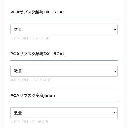
PCAサブスク給与DX 3CAL
年間利用料：134,640円
PCAサブスク給与DX 5CAL
年間利用料：180,840円
PCAサブスク商魂jiman
年間利用料：51,480円