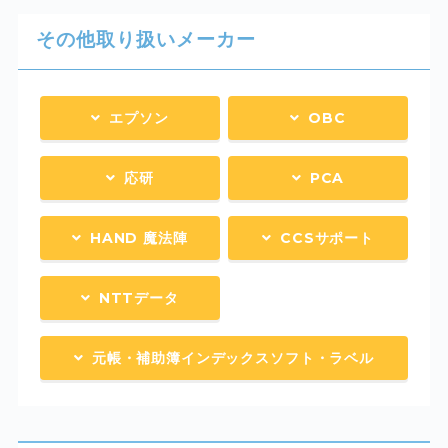
その他取り扱いメーカー
エプソン
OBC
応研
PCA
HAND 魔法陣
CCSサポート
NTTデータ
元帳・補助簿インデックスソフト・ラベル