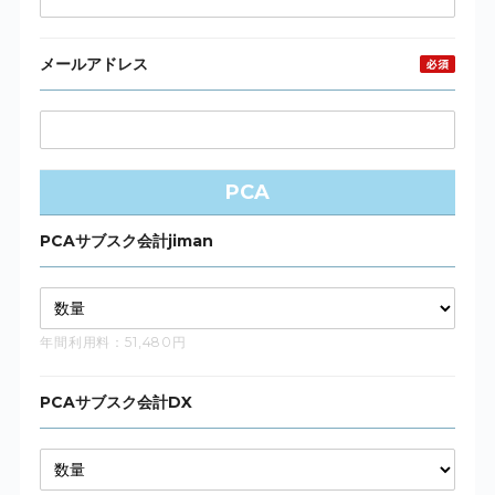
メールアドレス
PCA
PCAサブスク会計jiman
年間利用料：51,480円
PCAサブスク会計DX