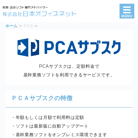
会計・財務・税務ソフト
MENU
ホーム
≫ PCA ≫
ホーム
事業紹介
商品注文
PCAサブスクは、定額料金で
クラウド化について
基幹業務ソフトを利用できるサービスです。
お問い合わせ
ＰＣＡサブスクの特徴
・年額もしくは月額で利用料は定額
・ソフトは最新版に自動アップデート
・基幹業務ソフトをオンプレミス環境できます